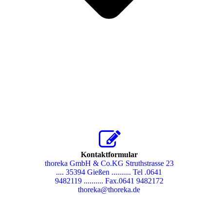
Kontaktformular
thoreka GmbH & Co.KG Struthstrasse 23
.... 35394 Gießen .......... Tel .0641
9482119 .......... Fax.0641 9482172
thoreka@thoreka.de