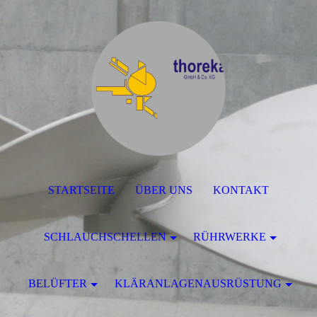
STARTSEITE
ÜBER UNS
KONTAKT
SCHLAUCHSCHELLEN
RÜHRWERKE
BELÜFTER
KLÄRANLAGENAUSRÜSTUNG