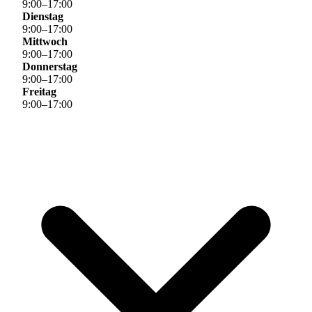
9
:
00
–
17
:
00
Dienstag
9
:
00
–
17
:
00
Mittwoch
9
:
00
–
17
:
00
Donnerstag
9
:
00
–
17
:
00
Freitag
9
:
00
–
17
:
00