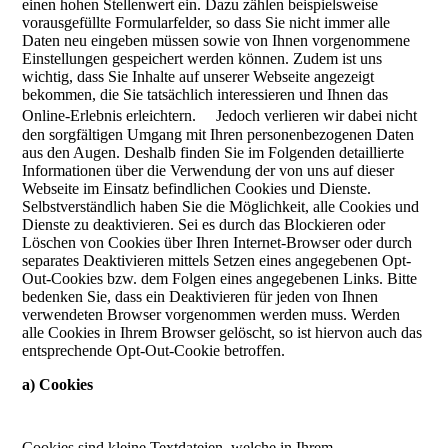
einen hohen Stellenwert ein. Dazu zählen beispielsweise
vorausgefüllte Formularfelder, so dass Sie nicht immer alle
Daten neu eingeben müssen sowie von Ihnen vorgenommene
Einstellungen gespeichert werden können. Zudem ist uns
wichtig, dass Sie Inhalte auf unserer Webseite angezeigt
bekommen, die Sie tatsächlich interessieren und Ihnen das
Online-Erlebnis erleichtern. Jedoch verlieren wir dabei nicht
den sorgfältigen Umgang mit Ihren personenbezogenen Daten
aus den Augen. Deshalb finden Sie im Folgenden detaillierte
Informationen über die Verwendung der von uns auf dieser
Webseite im Einsatz befindlichen Cookies und Dienste.
Selbstverständlich haben Sie die Möglichkeit, alle Cookies und
Dienste zu deaktivieren. Sei es durch das Blockieren oder
Löschen von Cookies über Ihren Internet-Browser oder durch
separates Deaktivieren mittels Setzen eines angegebenen Opt-
Out-Cookies bzw. dem Folgen eines angegebenen Links. Bitte
bedenken Sie, dass ein Deaktivieren für jeden von Ihnen
verwendeten Browser vorgenommen werden muss. Werden
alle Cookies in Ihrem Browser gelöscht, so ist hiervon auch das
entsprechende Opt-Out-Cookie betroffen.
a) Cookies
Cookies sind kleine Textdateien, welche in Ihrem