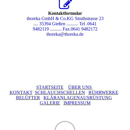
Kontaktformular
thoreka GmbH & Co.KG Struthstrasse 23
.... 35394 Gießen .......... Tel .0641
9482119 .......... Fax.0641 9482172
thoreka@thoreka.de
STARTSEITE
ÜBER UNS
KONTAKT
SCHLAUCHSCHELLEN
RÜHRWERKE
BELÜFTER
KLÄRANLAGENAUSRÜSTUNG
GALERIE
IMPRESSUM