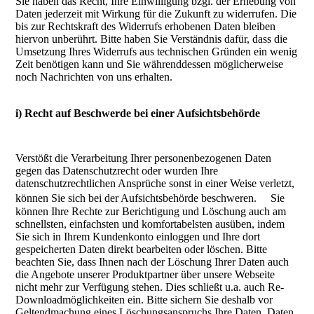
Sie haben das Recht, Ihre Einwilligung bzgl. der Erhebung von
Daten jederzeit mit Wirkung für die Zukunft zu widerrufen. Die
bis zur Rechtskraft des Widerrufs erhobenen Daten bleiben
hiervon unberührt. Bitte haben Sie Verständnis dafür, dass die
Umsetzung Ihres Widerrufs aus technischen Gründen ein wenig
Zeit benötigen kann und Sie währenddessen möglicherweise
noch Nachrichten von uns erhalten.
i) Recht auf Beschwerde bei einer Aufsichtsbehörde
Verstößt die Verarbeitung Ihrer personenbezogenen Daten
gegen das Datenschutzrecht oder wurden Ihre
datenschutzrechtlichen Ansprüche sonst in einer Weise verletzt,
können Sie sich bei der Aufsichtsbehörde beschweren. Sie
können Ihre Rechte zur Berichtigung und Löschung auch am
schnellsten, einfachsten und komfortabelsten ausüben, indem
Sie sich in Ihrem Kundenkonto einloggen und Ihre dort
gespeicherten Daten direkt bearbeiten oder löschen. Bitte
beachten Sie, dass Ihnen nach der Löschung Ihrer Daten auch
die Angebote unserer Produktpartner über unsere Webseite
nicht mehr zur Verfügung stehen. Dies schließt u.a. auch Re-
Downloadmöglichkeiten ein. Bitte sichern Sie deshalb vor
Geltendmachung eines Löschungsanspruchs Ihre Daten. Daten,