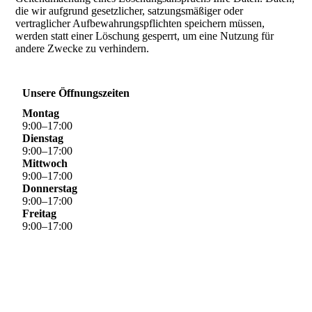
die wir aufgrund gesetzlicher, satzungsmäßiger oder
vertraglicher Aufbewahrungspflichten speichern müssen,
werden statt einer Löschung gesperrt, um eine Nutzung für
andere Zwecke zu verhindern.
Unsere Öffnungszeiten
Montag
9
:
00
–
17
:
00
Dienstag
9
:
00
–
17
:
00
Mittwoch
9
:
00
–
17
:
00
Donnerstag
9
:
00
–
17
:
00
Freitag
9
:
00
–
17
:
00