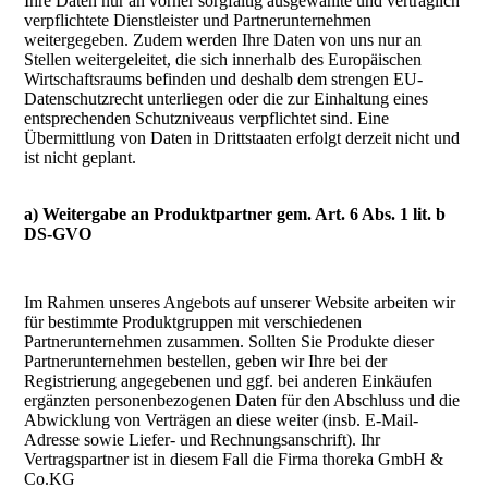
Ihre Daten nur an vorher sorgfältig ausgewählte und vertraglich
verpflichtete Dienstleister und Partnerunternehmen
weitergegeben. Zudem werden Ihre Daten von uns nur an
Stellen weitergeleitet, die sich innerhalb des Europäischen
Wirtschaftsraums befinden und deshalb dem strengen EU-
Datenschutzrecht unterliegen oder die zur Einhaltung eines
entsprechenden Schutzniveaus verpflichtet sind. Eine
Übermittlung von Daten in Drittstaaten erfolgt derzeit nicht und
ist nicht geplant.
a) Weitergabe an Produktpartner gem. Art. 6 Abs. 1 lit. b
DS-GVO
Im Rahmen unseres Angebots auf unserer Website arbeiten wir
für bestimmte Produktgruppen mit verschiedenen
Partnerunternehmen zusammen. Sollten Sie Produkte dieser
Partnerunternehmen bestellen, geben wir Ihre bei der
Registrierung angegebenen und ggf. bei anderen Einkäufen
ergänzten personenbezogenen Daten für den Abschluss und die
Abwicklung von Verträgen an diese weiter (insb. E-Mail-
Adresse sowie Liefer- und Rechnungsanschrift). Ihr
Vertragspartner ist in diesem Fall die Firma thoreka GmbH &
Co.KG