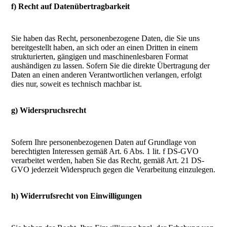
f) Recht auf Datenübertragbarkeit
Sie haben das Recht, personenbezogene Daten, die Sie uns
bereitgestellt haben, an sich oder an einen Dritten in einem
strukturierten, gängigen und maschinenlesbaren Format
aushändigen zu lassen. Sofern Sie die direkte Übertragung der
Daten an einen anderen Verantwortlichen verlangen, erfolgt
dies nur, soweit es technisch machbar ist.
g) Widerspruchsrecht
Sofern Ihre personenbezogenen Daten auf Grundlage von
berechtigten Interessen gemäß Art. 6 Abs. 1 lit. f DS-GVO
verarbeitet werden, haben Sie das Recht, gemäß Art. 21 DS-
GVO jederzeit Widerspruch gegen die Verarbeitung einzulegen.
h) Widerrufsrecht von Einwilligungen