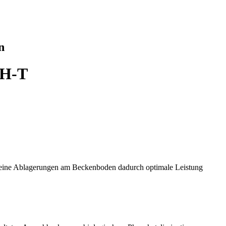
n
EH-T
keine Ablagerungen am Beckenboden dadurch optimale Leistung