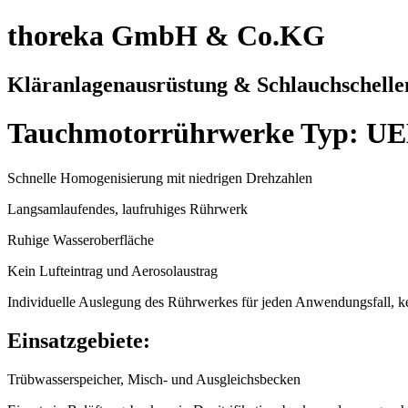
thoreka GmbH & Co.KG
Kläranlagenausrüstung & Schlauchschelle
Tauchmotorrührwerke Typ: U
Schnelle Homogenisierung mit niedrigen Drehzahlen
Langsamlaufendes, laufruhiges Rührwerk
Ruhige Wasseroberfläche
Kein Lufteintrag und Aerosolaustrag
Individuelle Auslegung des Rührwerkes für jeden Anwendungsfall, 
Einsatzgebiete:
Trübwasserspeicher, Misch- und Ausgleichsbecken