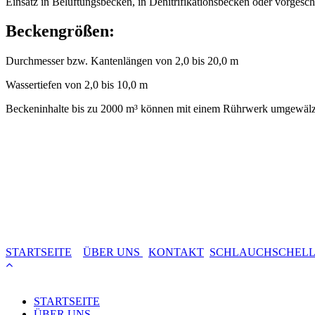
Einsatz in Belüftungsbecken, in Denitrifikationsbecken oder vorges
Beckengrößen:
Durchmesser bzw. Kantenlängen von 2,0 bis 20,0 m
Wassertiefen von 2,0 bis 10,0 m
Beckeninhalte bis zu 2000 m³ können mit einem Rührwerk umgewäl
STARTSEITE
ÜBER UNS
KONTAKT
SCHLAUCHSCHEL
STARTSEITE
ÜBER UNS