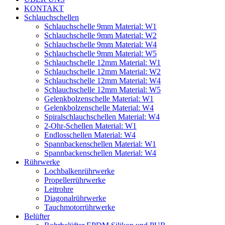
KONTAKT
Schlauchschellen
Schlauchschelle 9mm Material: W1
Schlauchschelle 9mm Material: W2
Schlauchschelle 9mm Material: W4
Schlauchschelle 9mm Material: W5
Schlauchschelle 12mm Material: W1
Schlauchschelle 12mm Material: W2
Schlauchschelle 12mm Material: W4
Schlauchschelle 12mm Material: W5
Gelenkbolzenschelle Material: W1
Gelenkbolzenschelle Material: W4
Spiralschlauchschellen Material: W4
2-Ohr-Schellen Material: W1
Endlosschellen Material: W4
Spannbackenschellen Material: W1
Spannbackenschellen Material: W4
Rührwerke
Lochbalkenrührwerke
Propellerrührwerke
Leitrohre
Diagonalrührwerke
Tauchmotorrührwerke
Belüfter